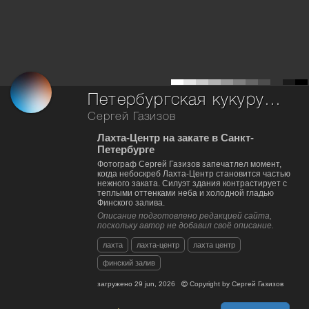
Петербургская кукурузина на закате
Сергей Газизов
Лахта-Центр на закате в Санкт-
Петербурге
Фотограф Сергей Газизов запечатлел момент,
когда небоскреб Лахта-Центр становится частью
нежного заката. Силуэт здания контрастирует с
теплыми оттенками неба и холодной гладью
Финского залива.
Описание подготовлено редакцией сайта,
поскольку автор не добавил своё описание.
лахта
лахта-центр
лахта центр
финский залив
загружено
29 jun, 2026
Copyright by
Сергей Газизов