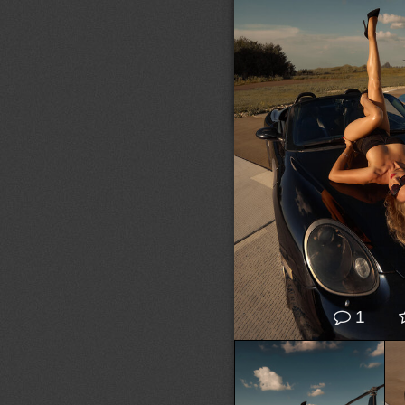
© Скрипников Александр
1