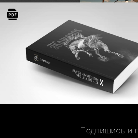
© Скрипников Александр
Подпишись и 