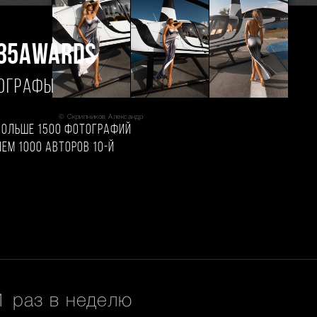
35AWARDS
ТОГРАФЫ
© Скрипников Александр
больше 1500 фотографий
чем 1000 авторов 10-й
 раз в неделю