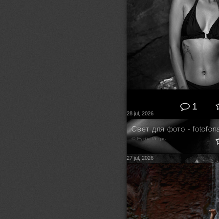
1
28 jul, 2026
Свет для фото - fotofona
© Бурба Игорь
27 jul, 2026