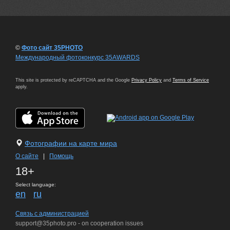
©
Фото сайт 35PHOTO
Международный фотоконкурс 35AWARDS
This site is protected by reCAPTCHA and the Google
Privacy Policy
and
Terms of Service
apply.
Фотографии на карте мира
О сайте
|
Помощь
18+
Select language:
en
ru
Связь с администрацией
support@35photo.pro - on cooperation issues