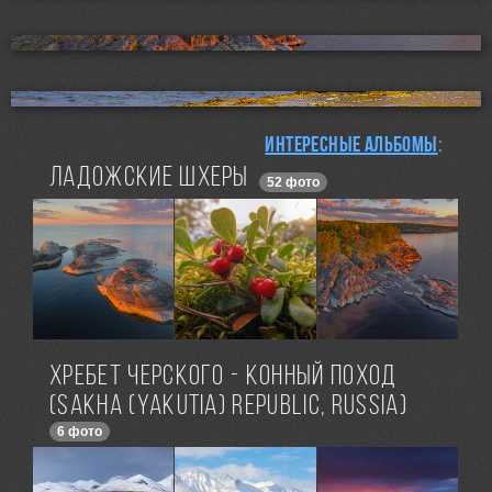
Интересные альбомы
:
Ладожские шхеры
52 фото
Хребет Черского - конный поход
(Sakha (Yakutia) Republic, Russia)
6 фото