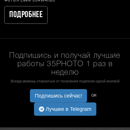
фотопремии 35AWARDS
Подробнее
Подпишись и получай лучшие
работы 35PHOTO 1 раз в
неделю
Всегда можешь отказаться от получения подписки одной кнопкой
Подпишись сейчас!
OR
Лучшее в Telegram