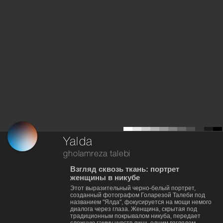
Yalda
gholamreza talebi
Взгляд сквозь ткань: портрет
женщины в никубе
Этот выразительный черно-белый портрет,
созданный фотографом Голарезой Талеби под
названием "Ялда", фокусируется на мощи немого
диалога через глаза. Женщина, скрытая под
традиционным покрывалом никуба, передает