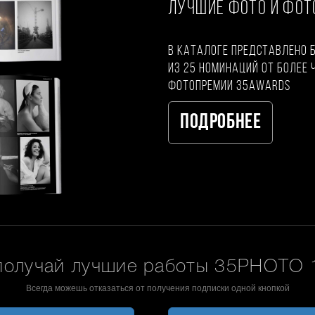
ЛУЧШИЕ ФОТО И ФО
В каталоге представлено 
из 25 номинаций от более 
фотопремии 35AWARDS
Подробнее
получай лучшие работы 35PHOTO 1
Всегда можешь отказаться от получения подписки одной кнопкой