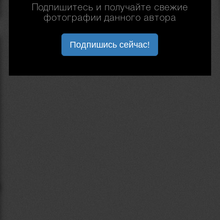
Подпишитесь и получайте свежие
фотографии данного автора
Подпишись сейчас!