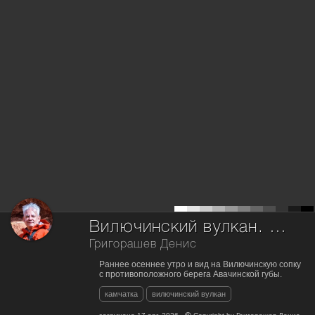
Вилючинский вулкан. Рассвет.
Григорашев Денис
Раннее осеннее утро и вид на Вилючинскую сопку
с противоположного берега Авачинской губы.
камчатка
вилючинский вулкан