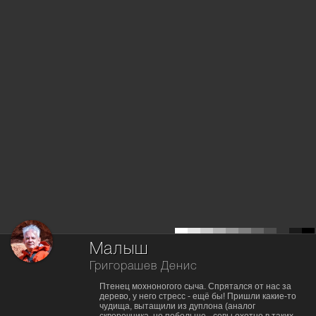
Малыш
Григорашев Денис
Птенец мохноногого сыча. Спрятался от нас за
дерево, у него стресс - ещё бы! Пришли какие-то
чудища, вытащили из дуплона (аналог