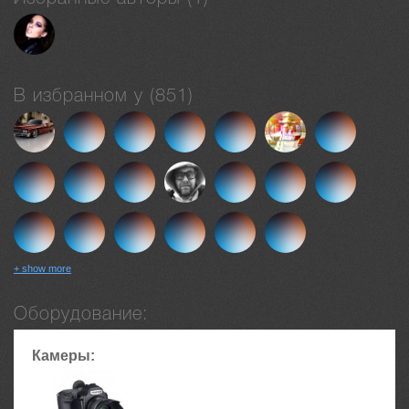
В избранном у (851)
+ show more
Оборудование:
Камеры: