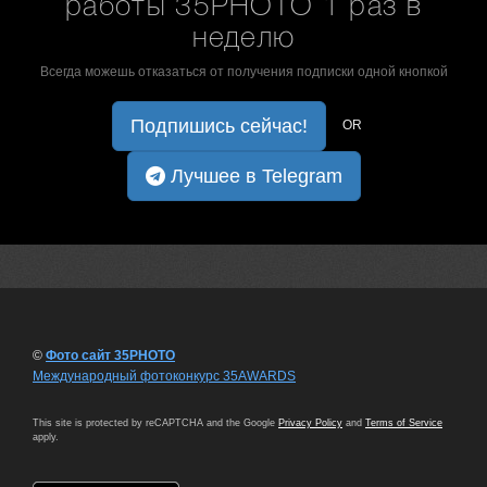
работы 35PHOTO 1 раз в
неделю
Всегда можешь отказаться от получения подписки одной кнопкой
Подпишись сейчас!
OR
Лучшее в Telegram
©
Фото сайт 35PHOTO
Международный фотоконкурс 35AWARDS
This site is protected by reCAPTCHA and the Google
Privacy Policy
and
Terms of Service
apply.