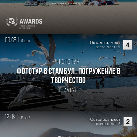
Участвовать в конкурсе
09 сен.
5
дней
Осталось мест
4
всего мест: 9
Фототур
Фототур в Стамбул. Погружение в
творчество
Стамбул
12 окт.
12
дней
Осталось мест
2
всего мест: 6