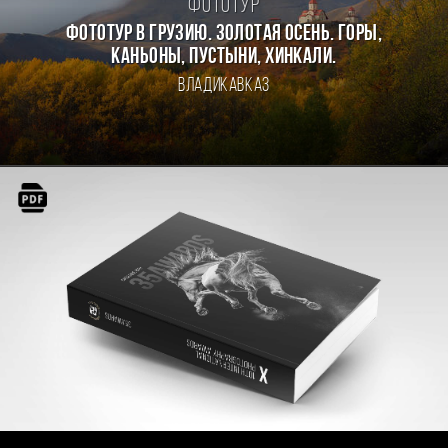
Фототур
Фототур в Грузию. Золотая осень. Горы,
каньоны, пустыни, хинкали.
Владикавказ