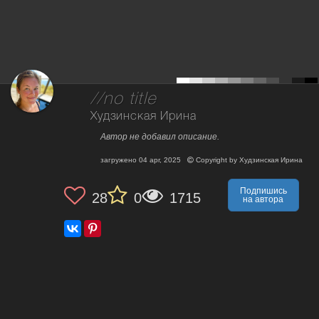
//no title
Худзинская Ирина
Автор не добавил описание.
загружено
04 apr, 2025
Copyright by
Худзинская Ирина
Подпишись
28
0
1715
на автора