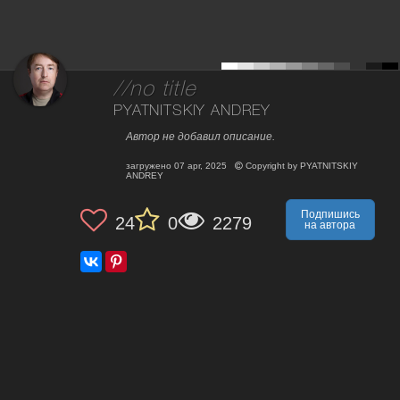
//no title
PYATNITSKIY ANDREY
Автор не добавил описание.
загружено
07 apr, 2025
Copyright by
PYATNITSKIY
ANDREY
Подпишись
24
0
2279
на автора