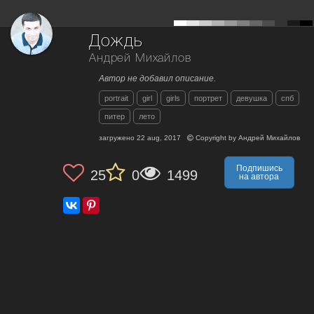
Дождь
Андрей Михайлов
Автор не добавил описание.
portrait
girl
girls
портрет
девушка
спб
питер
лето
загружено
22 aug, 2017
Copyright by
Андрей Михайлов
Подпишись
25
0
1499
на автора