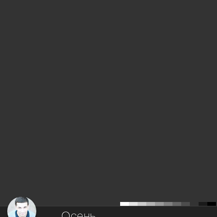
Осень