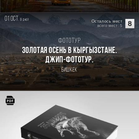
01 oct.
9
дней
Осталось мест
8
всего мест: 5
Фототур
Золотая осень в Кыргызстане.
Джип-фототур.
Бишкек