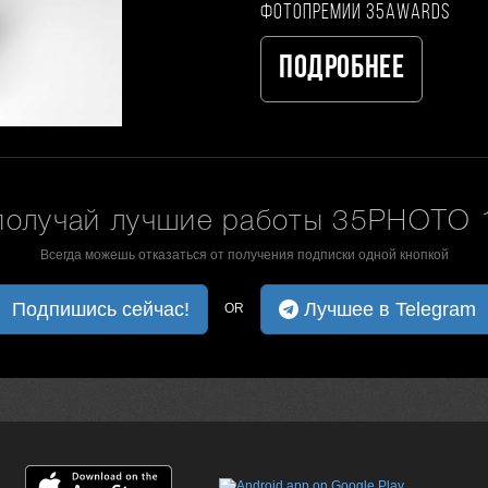
фотопремии 35AWARDS
Подробнее
получай лучшие работы 35PHOTO 1
Всегда можешь отказаться от получения подписки одной кнопкой
Подпишись сейчас!
Лучшее в Telegram
OR