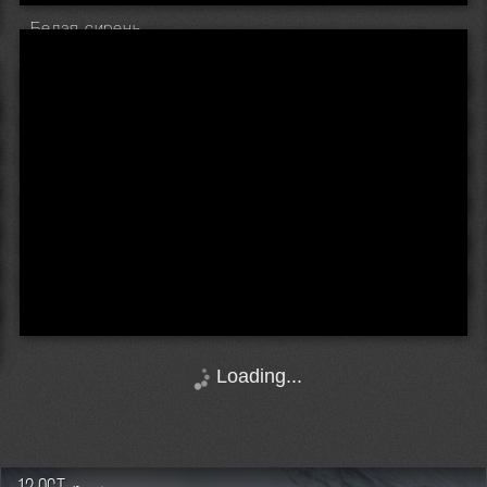
Белая сирень
Loading...