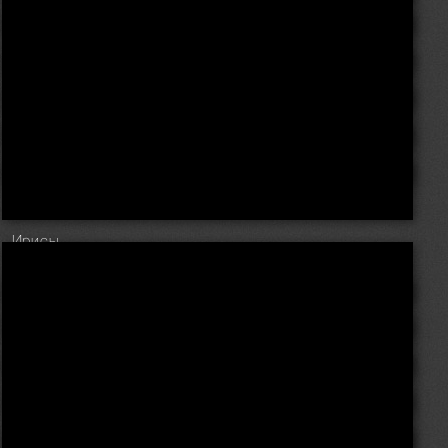
Ирисы