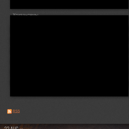
Хризантемы
RSS