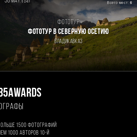
30 may.
6
дней
Всего мест:
6
Фототур
ФОТОТУР В СЕВЕРНУЮ ОСЕТИЮ
Владикавказ
35AWARDS
ТОГРАФЫ
больше 1500 фотографий
чем 1000 авторов 10-й