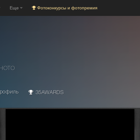
Еще
Фотоконкурсы и фотопремия
PHOTO
рофиль
35AWARDS