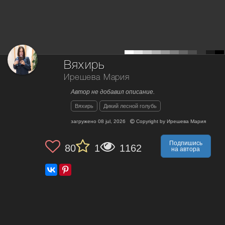
Вяхирь
Ирешева Мария
Автор не добавил описание.
Вяхирь
Дикий лесной голубь
загружено
08 jul, 2026
Copyright by
Ирешева Мария
Подпишись
80
1
1162
на автора