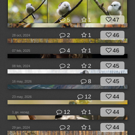
5
1
47
30 may, 2026
2
1
46
28 oct, 2024
4
1
46
07 feb, 2025
2
2
45
08 feb, 2024
8
45
16 may, 2026
12
44
23 may, 2026
12
1
44
1 дн. назад
2
1
44
29 jan, 2024