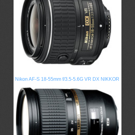
Nikon AF-S 18-55mm f/3.5-5.6G VR DX NIKKOR