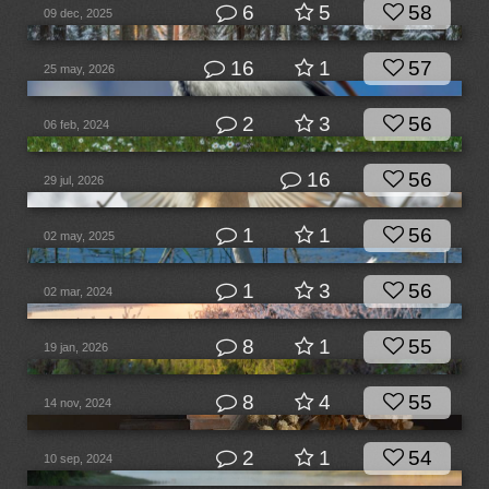
6
5
58
09 dec, 2025
16
1
57
25 may, 2026
2
3
56
06 feb, 2024
16
56
29 jul, 2026
1
1
56
02 may, 2025
1
3
56
02 mar, 2024
8
1
55
19 jan, 2026
8
4
55
14 nov, 2024
2
1
54
10 sep, 2024