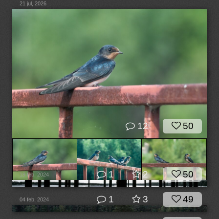
21 jul, 2026
12
50
1
2
50
19 feb, 2024
1
3
49
04 feb, 2024