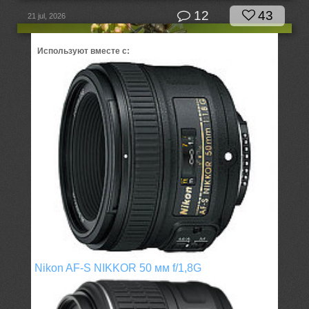
12
43
21 jul, 2026
Используют вместе с:
Nikon AF-S NIKKOR 50 мм f/1,8G