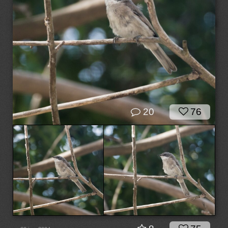
20
76