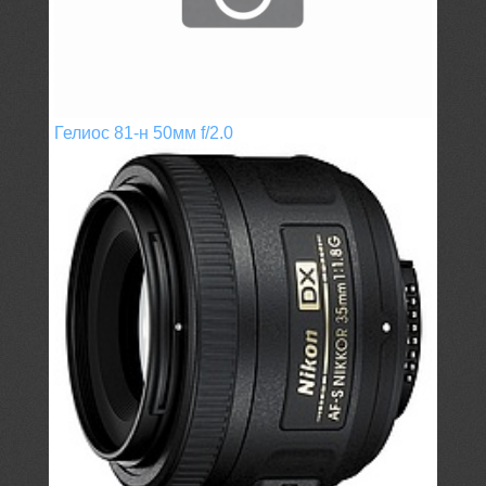
Гелиос 81-н 50мм f/2.0