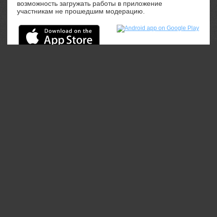
возможность загружать работы в приложение
участникам не прошедшим модерацию.
Понравилась фотография?
Напиши комментарий!
Для этого войдите через:
Войти через VK