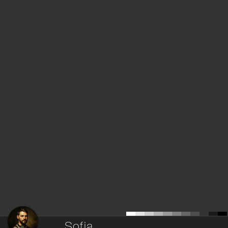
Sofia