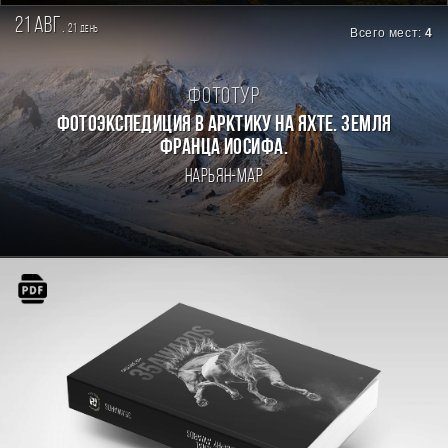
21 авг.
21
день
Всего мест:
4
Фототур
Фотоэкспедиция в Арктику на яхте. Земля
Франца Иосифа.
Нарьян-Мар