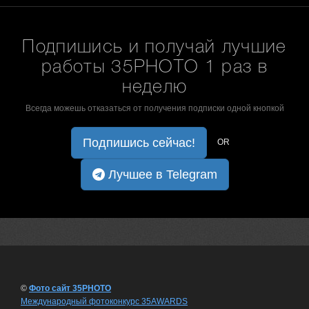
Подпишись и получай лучшие
работы 35PHOTO 1 раз в
неделю
Всегда можешь отказаться от получения подписки одной кнопкой
Подпишись сейчас!
OR
Лучшее в Telegram
©
Фото сайт 35PHOTO
Международный фотоконкурс 35AWARDS