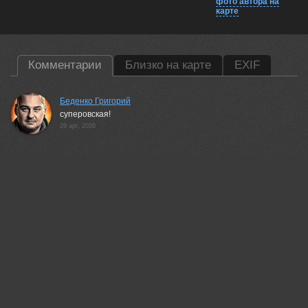
фото автора на
карте
Комментарии
Близко на карте
EXIF
Беденко Григорий
суперовская!
29 apr, 2026