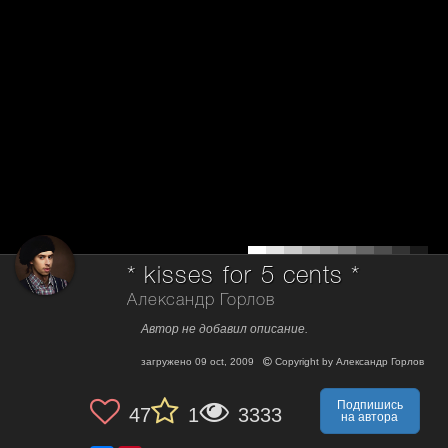
* kisses for 5 cents *
Александр Горлов
Автор не добавил описание.
загружено
09 oct, 2009
Copyright by
Александр Горлов
Подпишись
47
1
3333
на автора