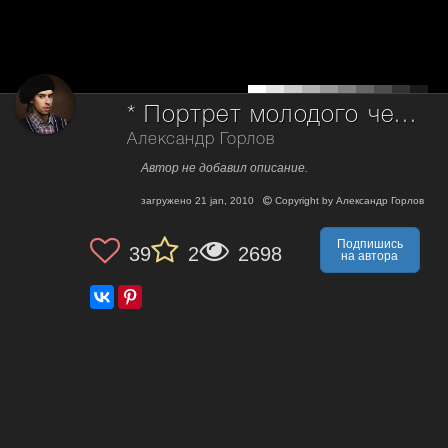
* Портрет молодого человека в шляпе *
Александр Горлов
Автор не добавил описание.
загружено
21 jan, 2010
Copyright by
Александр Горлов
Подпишись
39
2
2698
на автора