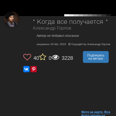
* Когда все получается *
Александр Горлов
Автор не добавил описание.
загружено
24 feb, 2010
Copyright by
Александр Горлов
Подпишись
40
0
3228
на автора
Фото на карте
,
Все
фото автора на