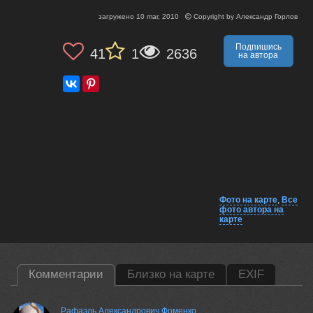
загружено
10 mar, 2010
Copyright by
Александр Горлов
Подпишись
41
1
2636
на автора
Фото на карте
,
Все
фото автора на
карте
Комментарии
Близко на карте
EXIF
Рафаэль Александрович Фоменко