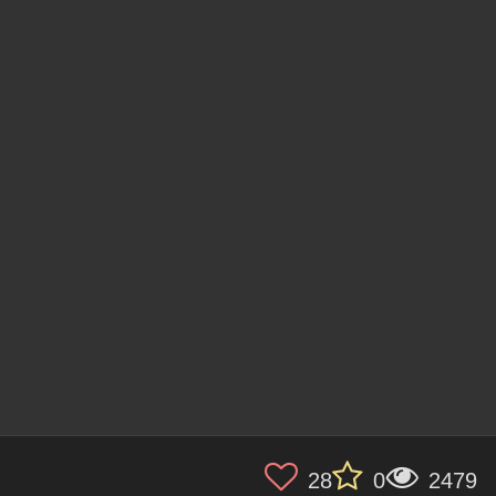
28
0
2479