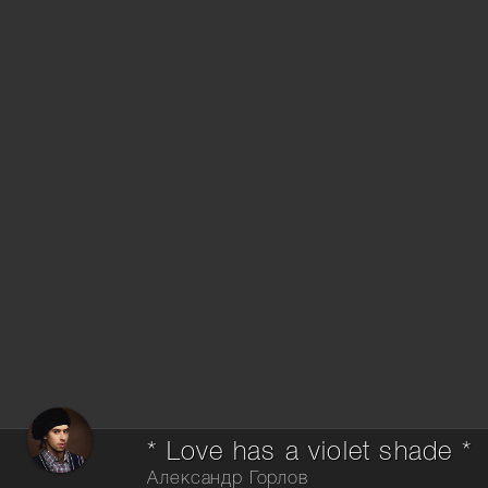
* Love has a violet shade *
Александр Горлов