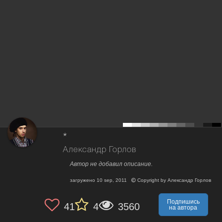
*
Александр Горлов
Автор не добавил описание.
загружено
10 sep, 2011
Copyright by
Александр Горлов
Подпишись
41
4
3560
на автора