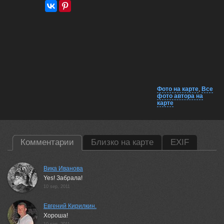
Фото на карте
,
Все
фото автора на
карте
Комментарии
Близко на карте
EXIF
Вика Иванова
Yes! Забрала!
10 sep, 2011
Евгений Кирилкин.
Хороша!