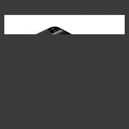
35PHOTO Mobile App
Загружайте работы на сайт прямо из мобильного
приложения. Ставьте лайки, подписывайтесь на других
участников, оставляйте комментарии. Возможность
смотреть за тем кто поставил вам лайк, а так же
возможность загружать работы в приложение
участникам не прошедшим модерацию.