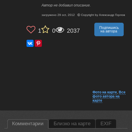
Автор не добавил описание.
загружено
29 oct, 2012
Copyright by
Александр Горлов
Подпишись
1
0
2037
на автора
Фото на карте
,
Все
фото автора на
карте
Комментарии
Близко на карте
EXIF