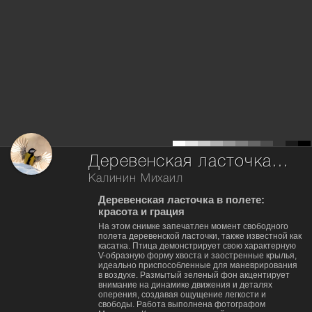
Деревенская ласточка или Касатка.
Калинин Михаил
Деревенская ласточка в полете:
красота и грация
На этом снимке запечатлен момент свободного
полета деревенской ласточки, также известной как
касатка. Птица демонстрирует свою характерную
V-образную форму хвоста и заостренные крылья,
идеально приспособленные для маневрирования
в воздухе. Размытый зеленый фон акцентирует
внимание на динамике движения и деталях
оперения, создавая ощущение легкости и
свободы. Работа выполнена фотографом