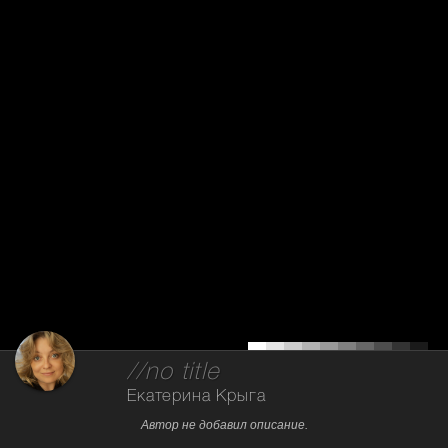
//no title
Екатерина Крыга
Автор не добавил описание.