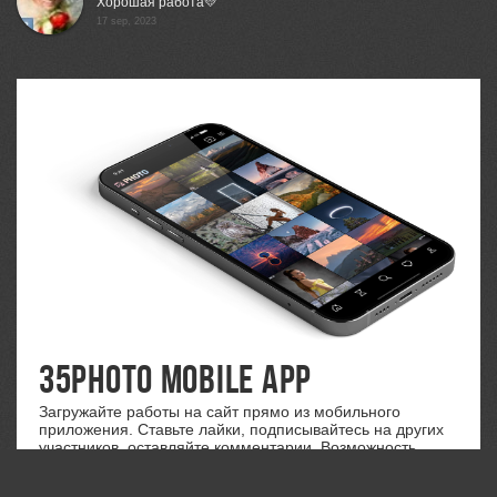
Хорошая работа💛
17 sep, 2023
35PHOTO Mobile App
Загружайте работы на сайт прямо из мобильного
приложения. Ставьте лайки, подписывайтесь на других
участников, оставляйте комментарии. Возможность
смотреть за тем кто поставил вам лайк, а так же
возможность загружать работы в приложение