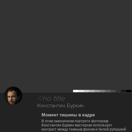
//no title
Константин Буркин
Момент тишины в кадре
В этом лаконичном портрете фотограф
Константин Буркин мастерски использует
контраст между темным фоном и белой рубашкой