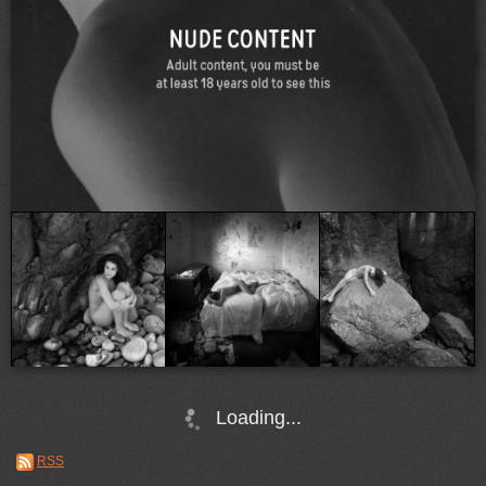
Loading...
RSS