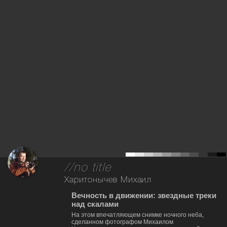
//no title
Харитонычев Михаил
Вечность в движении: звездные треки
над скалами
На этом впечатляющем снимке ночного неба,
сделанном фотографом Михаилом