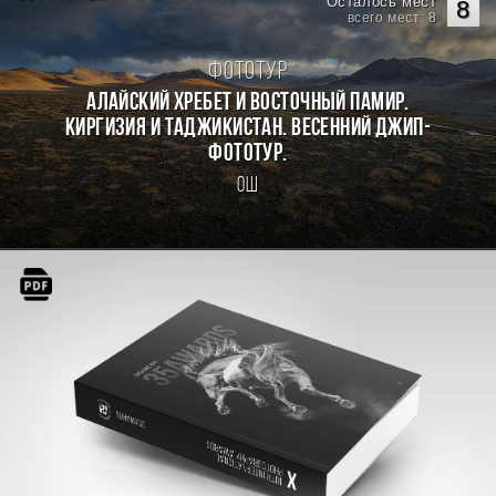
Осталось мест
8
всего мест: 8
Фототур
Алайский хребет и Восточный Памир.
Киргизия и Таджикистан. Весенний джип-
фототур.
Ош