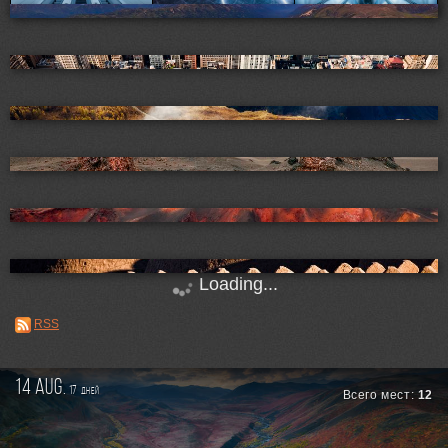
Loading...
RSS
14 aug.
17
дней
Всего мест:
12