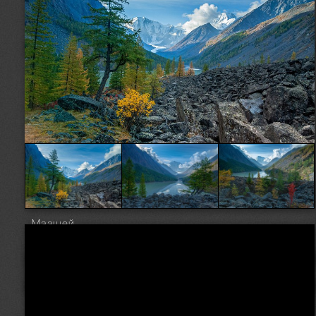
Маашей