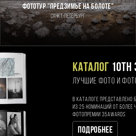
ФОТОТУР "ПРЕДЗИМЬЕ НА БОЛОТЕ"
Санкт-Петербург
Каталог
10TH 
ЛУЧШИЕ ФОТО И ФО
В каталоге представлено 
из 25 номинаций от более 
фотопремии 35AWARDS
Подробнее