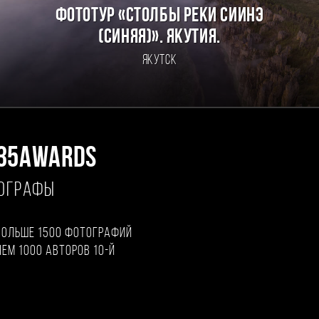
Фототур «Столбы реки Сиинэ
(Синяя)». Якутия.
Якутск
35AWARDS
ТОГРАФЫ
больше 1500 фотографий
чем 1000 авторов 10-й