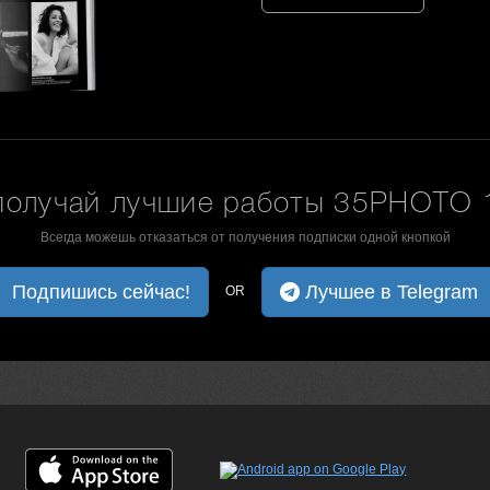
получай лучшие работы 35PHOTO 1
Всегда можешь отказаться от получения подписки одной кнопкой
Подпишись сейчас!
Лучшее в Telegram
OR