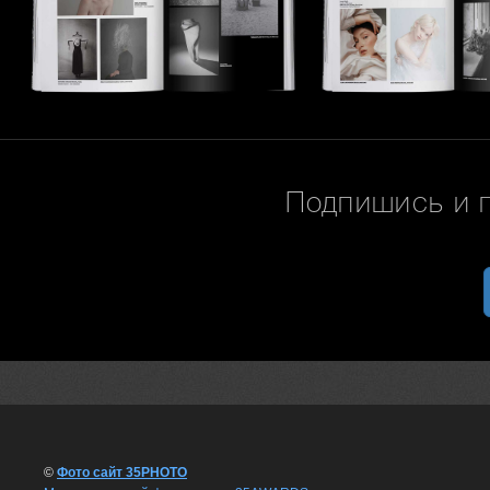
Подпишись и 
©
Фото сайт 35PHOTO