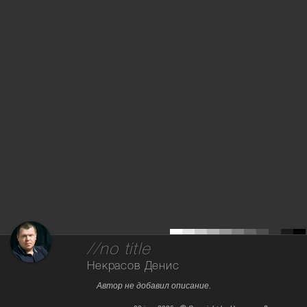
//no title
Некрасов Денис
Автор не добавил описание.