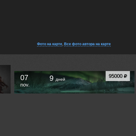
Фото на карте
,
Все фото автора на карте
95000
07
9
дней
nov.
БОЛЬШОЕ ПУТЕШЕСТВИЕ ПО КОЛЬСКОМУ
ПОЛУОСТРОВУ.
Мурманск
Russia /