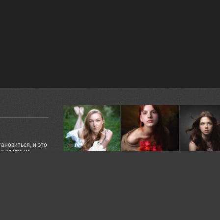
ановиться, и это
и честным,