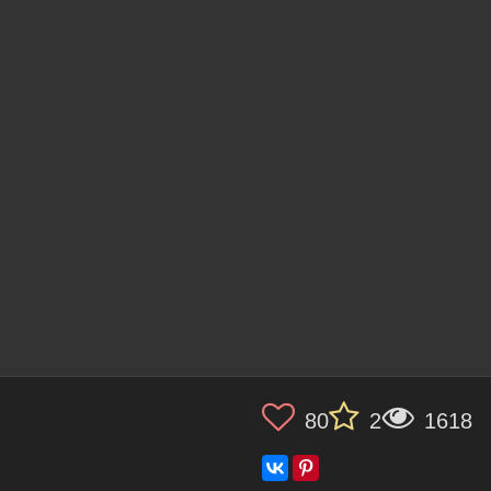
80
2
1618