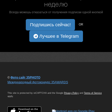
неделю
Всегда можешь отказаться от получения подписки одной кнопкой
Подпишись сейчас!
OR
Лучшее в Telegram
©
Фото сайт 35PHOTO
Международный фотоконкурс 35AWARDS
This site is protected by reCAPTCHA and the Google
Privacy Policy
and
Terms of Service
apply.