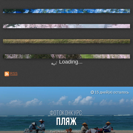
Loading...
RSS
15 дней(я) осталось
Фотоконкурс:
Пляж
Участвовать в конкурсе