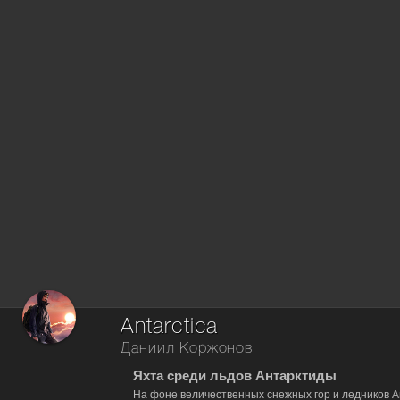
Antarctica
Даниил Коржонов
Яхта среди льдов Антарктиды
На фоне величественных снежных гор и ледников А