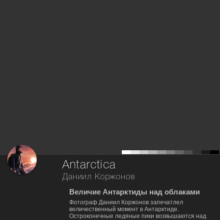
Antarctica
Даниил Коржонов
Величие Антарктиды над облаками
Фотограф Даниил Коржонов запечатлел
величественный момент в Антарктиде.
Остроконечные ледяные пики возвышаются над