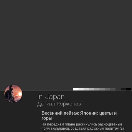
In Japan
Даниил Коржонов
Весенний пейзаж Японии: цветы и
горы
На переднем плане раскинулись разноцветные
поля тюльпанов, создавая радужную палитру. За