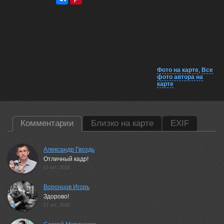
Фото на карте
,
Все
фото автора на
карте
Комментарии
Близко на карте
EXIF
Александр Гвоздь
Отличный кадр!
17 oct, 2018
Воронцов Игорь
Здорово!
17 oct, 2018