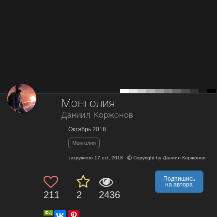
Монголия
Даниил Коржонов
Октябрь 2018
Монголия
загружено
17 oct, 2018
Copyright by
Даниил Коржонов
Подпишись
на автора
211
2
2436