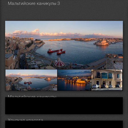
Мальтийские каникулы 3
Мальтийские каникулы...
Хрупкая красота