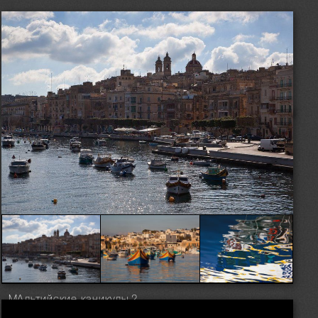
МАльтийские каникулы 2...