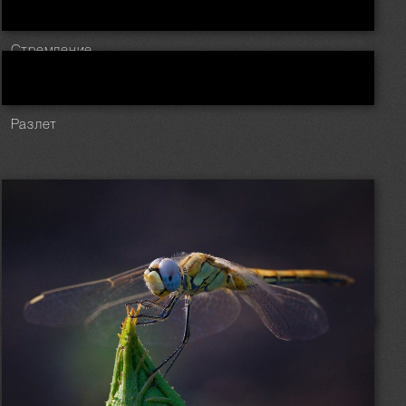
Стремление
Разлет