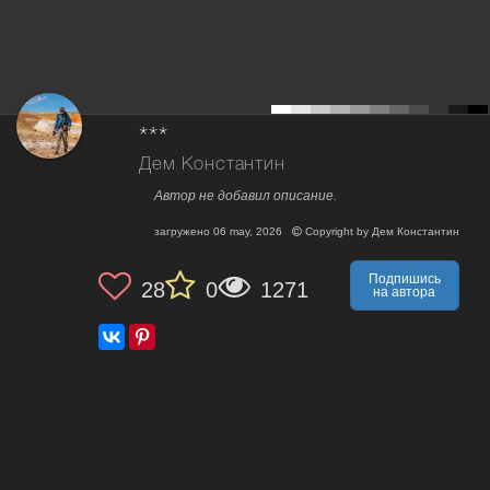
***
Дем Константин
Автор не добавил описание.
загружено
06 may, 2026
Copyright by
Дем Константин
Подпишись
28
0
1271
на автора