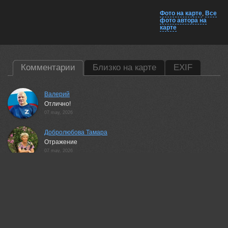
Фото на карте
,
Все
фото автора на
карте
Комментарии
Близко на карте
EXIF
Валерий
Отлично!
07 may, 2026
Добролюбова Тамара
Отражение
07 may, 2026