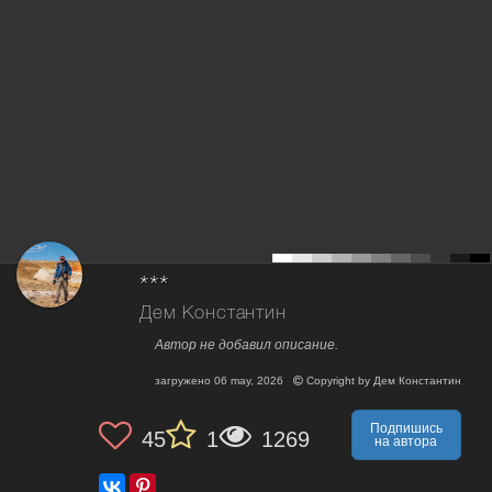
***
Дем Константин
Автор не добавил описание.
загружено
06 may, 2026
Copyright by
Дем Константин
Подпишись
45
1
1269
на автора