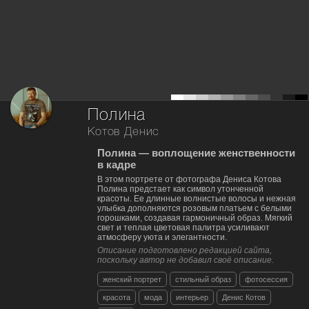
Полина
Котов Денис
Полина — воплощение женственности
в кадре
В этом портрете от фотографа Дениса Котова
Полина предстает как символ утонченной
красоты. Ее длинные волнистые волосы и нежная
улыбка дополняются розовым платьем с белыми
горошками, создавая гармоничный образ. Мягкий
свет и теплая цветовая палитра усиливают
атмосферу уюта и элегантности.
Описание подготовлено редакцией сайта,
поскольку автор не добавил своё описание.
женский портрет
стильный образ
фотосессия
красота
мода
интерьер
Денис Котов