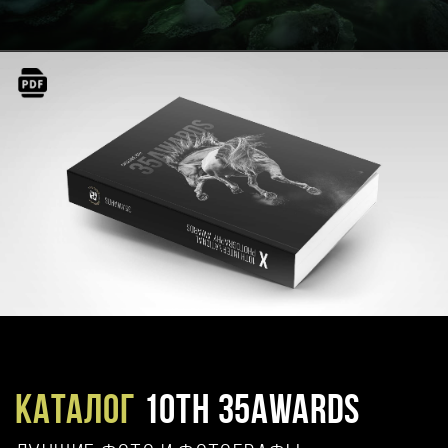
Каталог
10TH 35AWARDS