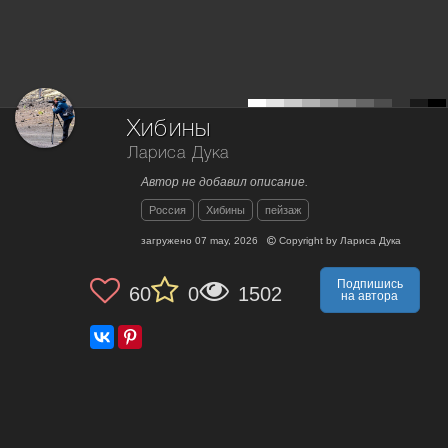
Хибины
Лариса Дука
Автор не добавил описание.
Россия
Хибины
пейзаж
загружено
07 may, 2026
Copyright by
Лариса Дука
Подпишись
60
0
1502
на автора