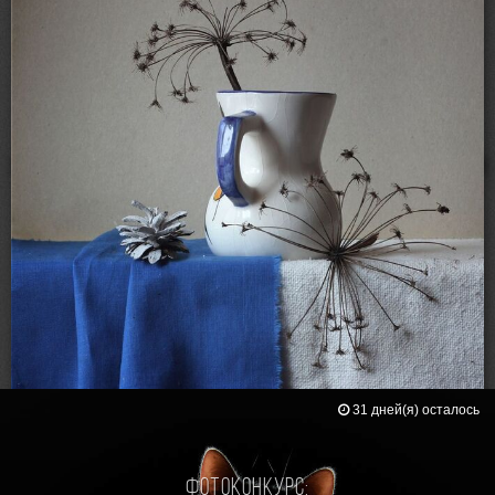
Loading...
RSS
31 дней(я) осталось
Фотоконкурс: