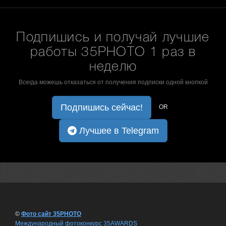
Подпишись и получай лучшие
работы 35PHOTO 1 раз в
неделю
Всегда можешь отказаться от получения подписки одной кнопкой
Подпишись сейчас!
OR
Лучшее в Telegram
©
Фото сайт 35PHOTO
Международный фотоконкурс 35AWARDS