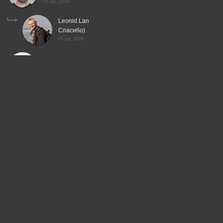
03 jun, 2026
Leonid Lan
Спасибо)
05 jun, 2026
Валерий
Добрый момент!
04 jun, 2026
Leonid Lan
Спасибо)
05 jun, 2026
Шипунова Ирина
Классно!
04 jun, 2026
Leonid Lan
Спасибо)
05 jun, 2026