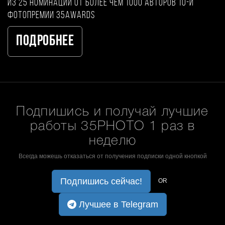
из 25 номинаций от более чем 1000 авторов 10-й
фотопремии 35AWARDS
Подробнее
Подпишись и получай лучшие
работы 35PHOTO 1 раз в
неделю
Всегда можешь отказаться от получения подписки одной кнопкой
Подпишись сейчас!
OR
Лучшее в Telegram