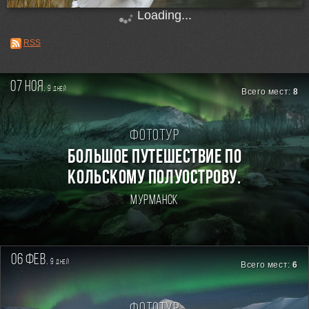
Loading...
RSS
07 ноя.
9
дней
Всего мест:
8
Фототур
БОЛЬШОЕ ПУТЕШЕСТВИЕ ПО
КОЛЬСКОМУ ПОЛУОСТРОВУ.
Мурманск
06 фев.
9
дней
Всего мест:
6