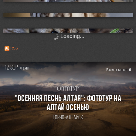
Loading...
RSS
12 sep.
10
дней
Всего мест:
6
Фототур
"ОСЕННЯЯ ПЕСНЬ АЛТАЯ": ФОТОТУР НА
АЛТАЙ ОСЕНЬЮ
Горно-Алтайск