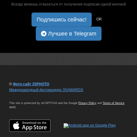
Всегда можешь отказаться от получения подписки одной кнопкой
Подпишись сейчас!
OR
Лучшее в Telegram
©
Фото сайт 35PHOTO
Международный фотоконкурс 35AWARDS
This site is protected by reCAPTCHA and the Google
Privacy Policy
and
Terms of Service
apply.